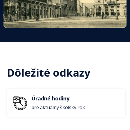
Dôležité odkazy
Úradné hodiny
pre aktuálny školský rok