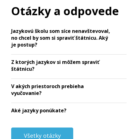
Otázky a odpovede
Jazykovú školu som síce nenavštevoval,
no chcel by som si spraviť štátnicu. Aký
je postup?
Z ktorých jazykov si môžem spraviť
štátnicu?
V akých priestoroch prebieha
vyučovanie?
Aké jazyky ponúkate?
Všetky otázky