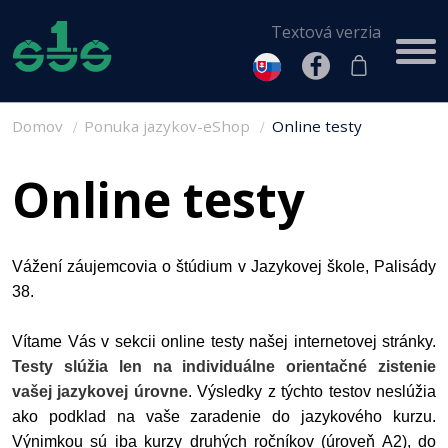
Textová verzia
Domov
Ponuka jazykov-eShop
Online testy
Online testy
Vážení záujemcovia o štúdium v Jazykovej škole, Palisády
38.
Vítame Vás v sekcii online testy našej internetovej stránky.
Testy slúžia len na individuálne orientačné zistenie
vašej jazykovej úrovne
. Výsledky z týchto testov neslúžia
ako podklad na vaše zaradenie do jazykového kurzu.
Výnimkou sú iba kurzy druhých ročníkov (úroveň A2), do