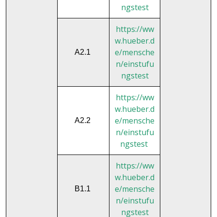
ngstest
https://ww
w.hueber.d
e/mensche
A2.1
n/einstufu
ngstest
https://ww
w.hueber.d
e/mensche
A2.2
n/einstufu
ngstest
https://ww
w.hueber.d
e/mensche
B1.1
n/einstufu
ngstest