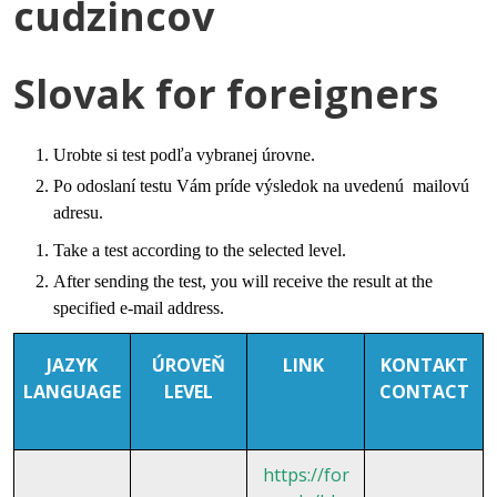
cudzincov
Slovak for foreigners
Urobte si test podľa vybranej úrovne.
Po odoslaní testu Vám príde výsledok na uvedenú mailovú
adresu.
Take a test according to the selected level.
After sending the test, you will receive the result at the
specified e-mail address.
JAZYK
ÚROVEŇ
LINK
KONTAKT
LANGUAGE
LEVEL
CONTACT
https://for