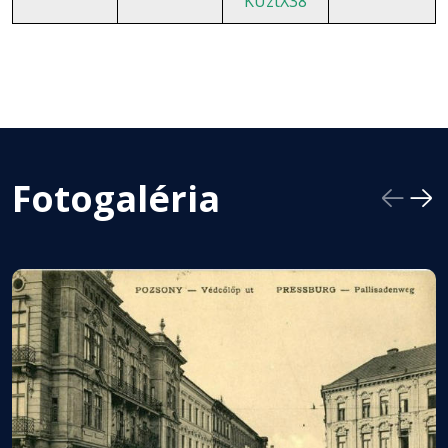
KUztX38
Fotogaléria