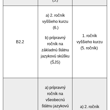
(5.)
a) 2. ročník
vyššieho kurzu
(6.)
1. ročník
b) prípravný
B2.2
vyššieho kurzu
ročník na
(5. ročník)
základnú štátnu
jazykovú skúšku
(ŠJS)
a) prípravný
ročník na
všeobecnú
štátnu jazykovú
a) 2. ročník