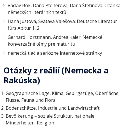
Václav Bok, Dana Pfeiferová, Dana Štetinová: Čítanka
německých literárních textů
Hana Justová, Svatava Valešová: Deutsche Literatur
fürs Abitur 1, 2
Gerhard Horstmann, Andrea Kaier: Nemecké
konverzačné témy pre maturitu
nemecká tlač a seriózne internetové stránky
Otázky z reálií (Nemecka a
Rakúska)
Geographische Lage, Klima, Gebirgszüge, Oberfläche,
Flüsse, Fauna und Flora
Bodenschätze, Industrie und Landwirtschaft
Bevölkerung – soziale Struktur, nationale
Minderheiten, Religion