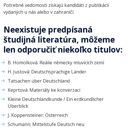
Potrebné vedomosti získajú kandidáti z publikácií
vydaných u nás alebo v zahraničí.
Neexistuje predpísaná
študijná literatúra, môžeme
len odporučiť niekoľko titulov:
B. Homolková: Reálie německy mluvících zemí
H. Justová: Deutschsprachige Länder
Tatsachen über Deutschland
Keprtová: Materiály ke konverzaci
Kleine Deutschlandkunde / Ein erdkundlicher
Überblick
J. Koppensteiner: Österreich
Schumann: Mittelstufe Deutsch neu