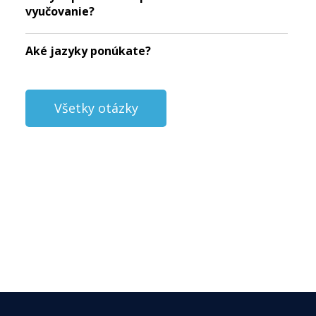
vyučovanie?
Aké jazyky ponúkate?
Všetky otázky