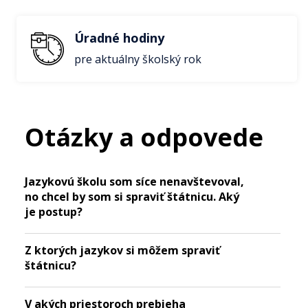
Úradné hodiny
pre aktuálny školský rok
Otázky a odpovede
Jazykovú školu som síce nenavštevoval,
no chcel by som si spraviť štátnicu. Aký
je postup?
Z ktorých jazykov si môžem spraviť
štátnicu?
V akých priestoroch prebieha