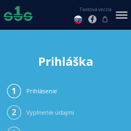
Textová verzia
Prihláška
1
Prihlásenie
2
Vyplnenie údajmi