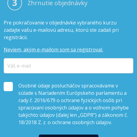
3
Zhrnutie objednávky
Pre pokračovanie v objednávke vybraného kurzu
zadajte vašu e-mailovú adresu, ktorú ste zadali pri
registrácii.
Neviem, akým e-mailom som sa registroval.
Osobné údaje poslucháčov spracovávame v
súlade s Nariadením Európskeho parlamentu a
rady č. 2016/679 o ochrane fyzických osôb pri
spracúvaní osobných údajov a o voľnom pohybe
takýchto údajov (ďalej len „GDPR“) a zákonom č.
18/2018 Z. z. o ochrane osobných údajov.