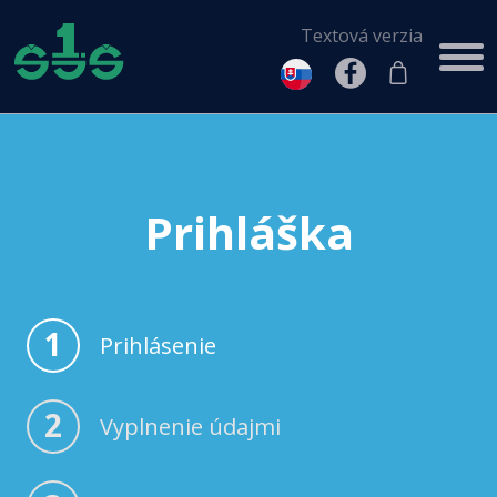
Textová verzia
Prihláška
1
Prihlásenie
2
Vyplnenie údajmi