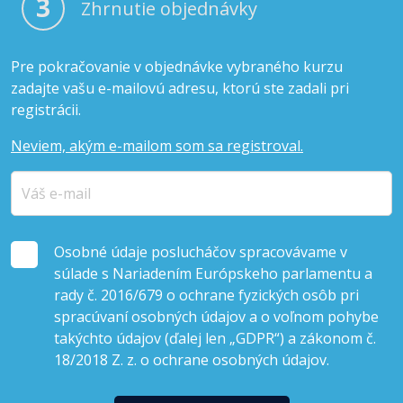
3
Zhrnutie objednávky
Pre pokračovanie v objednávke vybraného kurzu
zadajte vašu e-mailovú adresu, ktorú ste zadali pri
registrácii.
Neviem, akým e-mailom som sa registroval.
Osobné údaje poslucháčov spracovávame v
súlade s Nariadením Európskeho parlamentu a
rady č. 2016/679 o ochrane fyzických osôb pri
spracúvaní osobných údajov a o voľnom pohybe
takýchto údajov (ďalej len „GDPR“) a zákonom č.
18/2018 Z. z. o ochrane osobných údajov.