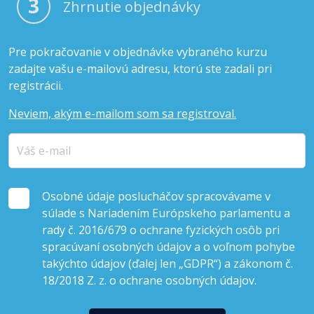
3
Zhrnutie objednávky
Pre pokračovanie v objednávke vybraného kurzu
zadajte vašu e-mailovú adresu, ktorú ste zadali pri
registrácii.
Neviem, akým e-mailom som sa registroval.
Osobné údaje poslucháčov spracovávame v
súlade s Nariadením Európskeho parlamentu a
rady č. 2016/679 o ochrane fyzických osôb pri
spracúvaní osobných údajov a o voľnom pohybe
takýchto údajov (ďalej len „GDPR“) a zákonom č.
18/2018 Z. z. o ochrane osobných údajov.