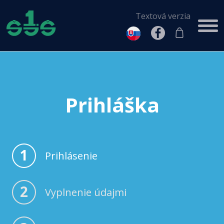
Textová verzia
Prihláška
1
Prihlásenie
2
Vyplnenie údajmi