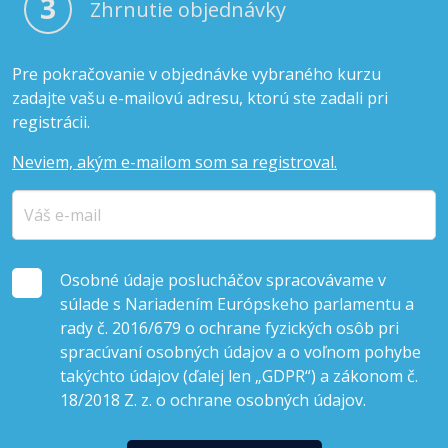
3
Zhrnutie objednávky
Pre pokračovanie v objednávke vybraného kurzu
zadajte vašu e-mailovú adresu, ktorú ste zadali pri
registrácii.
Neviem, akým e-mailom som sa registroval.
Osobné údaje poslucháčov spracovávame v
súlade s Nariadením Európskeho parlamentu a
rady č. 2016/679 o ochrane fyzických osôb pri
spracúvaní osobných údajov a o voľnom pohybe
takýchto údajov (ďalej len „GDPR“) a zákonom č.
18/2018 Z. z. o ochrane osobných údajov.