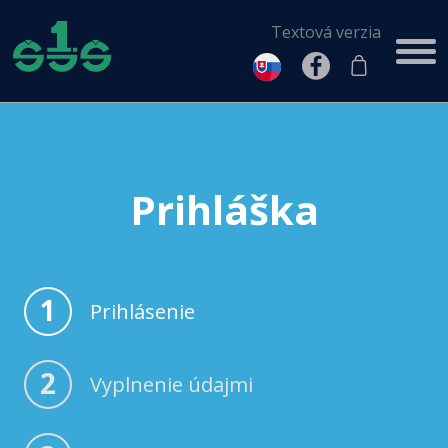
Textová verzia
Prihláška
1
Prihlásenie
2
Vyplnenie údajmi