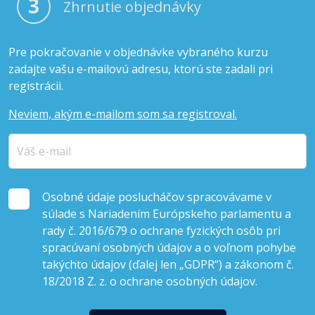
3
Zhrnutie objednávky
Pre pokračovanie v objednávke vybraného kurzu
zadajte vašu e-mailovú adresu, ktorú ste zadali pri
registrácii.
Neviem, akým e-mailom som sa registroval.
Osobné údaje poslucháčov spracovávame v
súlade s Nariadením Európskeho parlamentu a
rady č. 2016/679 o ochrane fyzických osôb pri
spracúvaní osobných údajov a o voľnom pohybe
takýchto údajov (ďalej len „GDPR“) a zákonom č.
18/2018 Z. z. o ochrane osobných údajov.