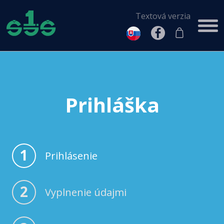
Textová verzia
Prihláška
1
Prihlásenie
2
Vyplnenie údajmi