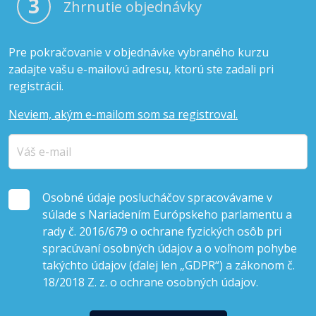
3
Zhrnutie objednávky
Pre pokračovanie v objednávke vybraného kurzu
zadajte vašu e-mailovú adresu, ktorú ste zadali pri
registrácii.
Neviem, akým e-mailom som sa registroval.
Osobné údaje poslucháčov spracovávame v
súlade s Nariadením Európskeho parlamentu a
rady č. 2016/679 o ochrane fyzických osôb pri
spracúvaní osobných údajov a o voľnom pohybe
takýchto údajov (ďalej len „GDPR“) a zákonom č.
18/2018 Z. z. o ochrane osobných údajov.