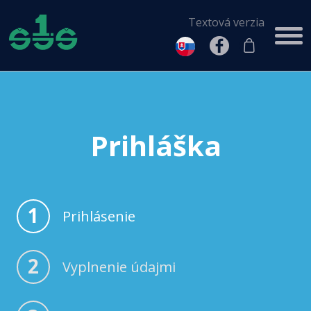
Textová verzia
Prihláška
1
Prihlásenie
2
Vyplnenie údajmi