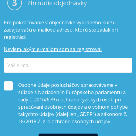
3
Zhrnutie objednávky
Pre pokračovanie v objednávke vybraného kurzu
zadajte vašu e-mailovú adresu, ktorú ste zadali pri
registrácii.
Neviem, akým e-mailom som sa registroval.
Osobné údaje poslucháčov spracovávame v
súlade s Nariadením Európskeho parlamentu a
rady č. 2016/679 o ochrane fyzických osôb pri
spracúvaní osobných údajov a o voľnom pohybe
takýchto údajov (ďalej len „GDPR“) a zákonom č.
18/2018 Z. z. o ochrane osobných údajov.