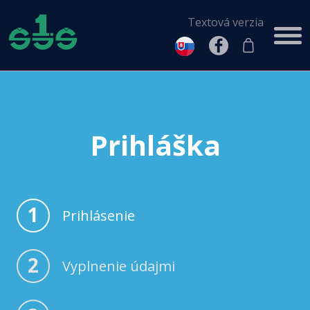
Textová verzia
Prihláška
1
Prihlásenie
2
Vyplnenie údajmi