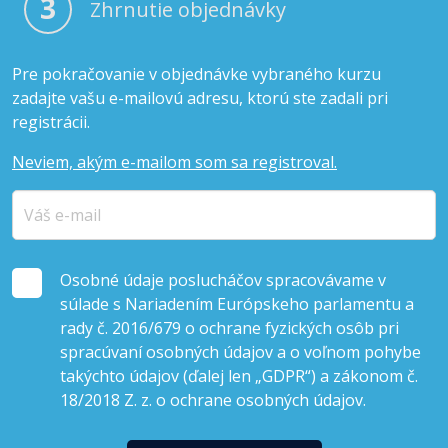
3
Zhrnutie objednávky
Pre pokračovanie v objednávke vybraného kurzu
zadajte vašu e-mailovú adresu, ktorú ste zadali pri
registrácii.
Neviem, akým e-mailom som sa registroval.
Osobné údaje poslucháčov spracovávame v
súlade s Nariadením Európskeho parlamentu a
rady č. 2016/679 o ochrane fyzických osôb pri
spracúvaní osobných údajov a o voľnom pohybe
takýchto údajov (ďalej len „GDPR“) a zákonom č.
18/2018 Z. z. o ochrane osobných údajov.