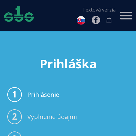
Textová verzia
Prihláška
1
Prihlásenie
2
Vyplnenie údajmi