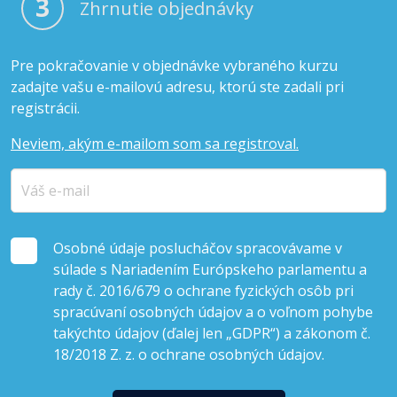
3
Zhrnutie objednávky
Pre pokračovanie v objednávke vybraného kurzu
zadajte vašu e-mailovú adresu, ktorú ste zadali pri
registrácii.
Neviem, akým e-mailom som sa registroval.
Osobné údaje poslucháčov spracovávame v
súlade s Nariadením Európskeho parlamentu a
rady č. 2016/679 o ochrane fyzických osôb pri
spracúvaní osobných údajov a o voľnom pohybe
takýchto údajov (ďalej len „GDPR“) a zákonom č.
18/2018 Z. z. o ochrane osobných údajov.