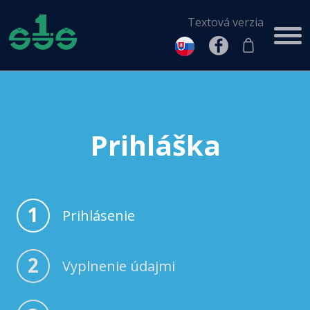
Textová verzia
Prihláška
1
Prihlásenie
2
Vyplnenie údajmi