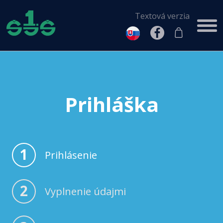
Textová verzia
Prihláška
1
Prihlásenie
2
Vyplnenie údajmi