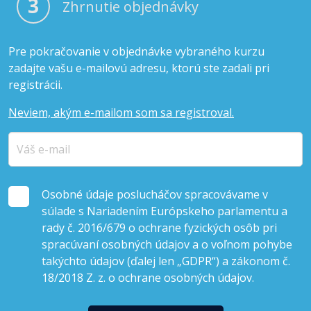
3
Zhrnutie objednávky
Pre pokračovanie v objednávke vybraného kurzu
zadajte vašu e-mailovú adresu, ktorú ste zadali pri
registrácii.
Neviem, akým e-mailom som sa registroval.
Osobné údaje poslucháčov spracovávame v
súlade s Nariadením Európskeho parlamentu a
rady č. 2016/679 o ochrane fyzických osôb pri
spracúvaní osobných údajov a o voľnom pohybe
takýchto údajov (ďalej len „GDPR“) a zákonom č.
18/2018 Z. z. o ochrane osobných údajov.