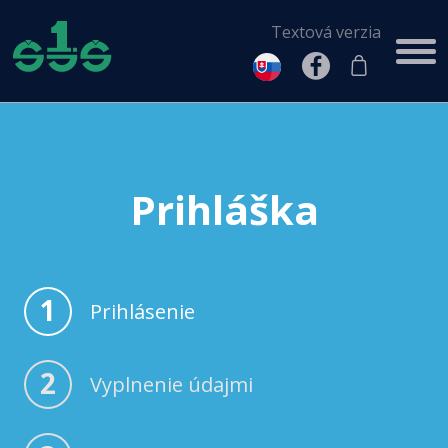
Textová verzia
Prihláška
1
Prihlásenie
2
Vyplnenie údajmi