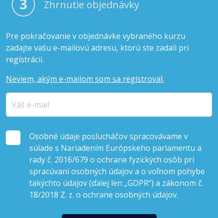
3
Zhrnutie objednávky
Pre pokračovanie v objednávke vybraného kurzu
zadajte vašu e-mailovú adresu, ktorú ste zadali pri
registrácii.
Neviem, akým e-mailom som sa registroval.
Osobné údaje poslucháčov spracovávame v
súlade s Nariadením Európskeho parlamentu a
rady č. 2016/679 o ochrane fyzických osôb pri
spracúvaní osobných údajov a o voľnom pohybe
takýchto údajov (ďalej len „GDPR“) a zákonom č.
18/2018 Z. z. o ochrane osobných údajov.