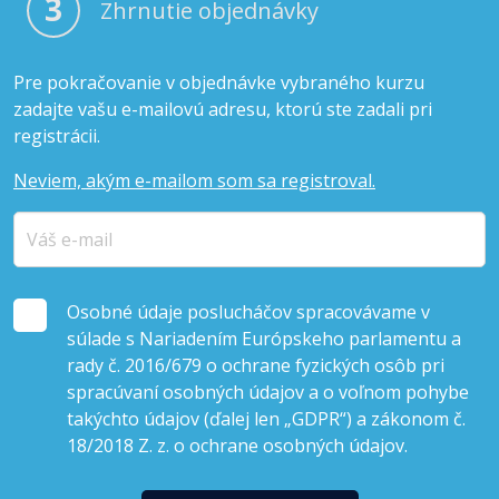
3
Zhrnutie objednávky
Pre pokračovanie v objednávke vybraného kurzu
zadajte vašu e-mailovú adresu, ktorú ste zadali pri
registrácii.
Neviem, akým e-mailom som sa registroval.
Osobné údaje poslucháčov spracovávame v
súlade s Nariadením Európskeho parlamentu a
rady č. 2016/679 o ochrane fyzických osôb pri
spracúvaní osobných údajov a o voľnom pohybe
takýchto údajov (ďalej len „GDPR“) a zákonom č.
18/2018 Z. z. o ochrane osobných údajov.