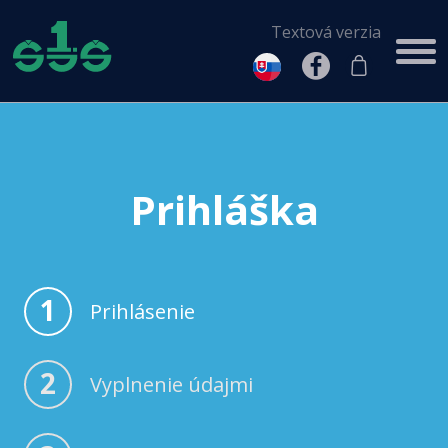
Textová verzia
Prihláška
1
Prihlásenie
2
Vyplnenie údajmi