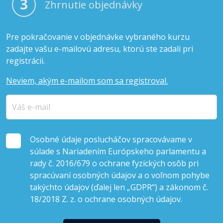
3
Zhrnutie objednávky
Pre pokračovanie v objednávke vybraného kurzu
zadajte vašu e-mailovú adresu, ktorú ste zadali pri
registrácii.
Neviem, akým e-mailom som sa registroval.
Osobné údaje poslucháčov spracovávame v
súlade s Nariadením Európskeho parlamentu a
rady č. 2016/679 o ochrane fyzických osôb pri
spracúvaní osobných údajov a o voľnom pohybe
takýchto údajov (ďalej len „GDPR“) a zákonom č.
18/2018 Z. z. o ochrane osobných údajov.