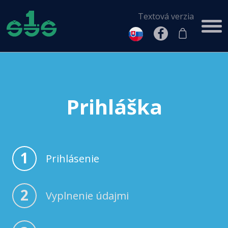
Textová verzia
Prihláška
1
Prihlásenie
2
Vyplnenie údajmi