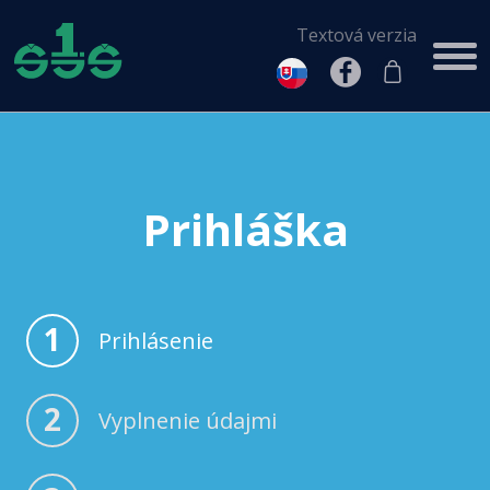
Textová verzia
Prihláška
1
Prihlásenie
2
Vyplnenie údajmi