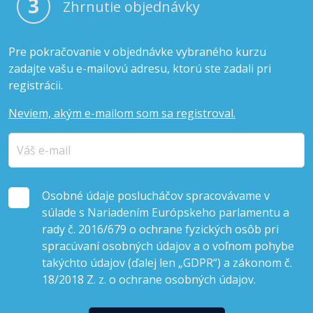
3
Zhrnutie objednávky
Pre pokračovanie v objednávke vybraného kurzu
zadajte vašu e-mailovú adresu, ktorú ste zadali pri
registrácii.
Neviem, akým e-mailom som sa registroval.
Osobné údaje poslucháčov spracovávame v
súlade s Nariadením Európskeho parlamentu a
rady č. 2016/679 o ochrane fyzických osôb pri
spracúvaní osobných údajov a o voľnom pohybe
takýchto údajov (ďalej len „GDPR“) a zákonom č.
18/2018 Z. z. o ochrane osobných údajov.