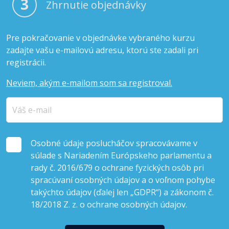
3
Zhrnutie objednávky
Pre pokračovanie v objednávke vybraného kurzu
zadajte vašu e-mailovú adresu, ktorú ste zadali pri
registrácii.
Neviem, akým e-mailom som sa registroval.
Osobné údaje poslucháčov spracovávame v
súlade s Nariadením Európskeho parlamentu a
rady č. 2016/679 o ochrane fyzických osôb pri
spracúvaní osobných údajov a o voľnom pohybe
takýchto údajov (ďalej len „GDPR“) a zákonom č.
18/2018 Z. z. o ochrane osobných údajov.