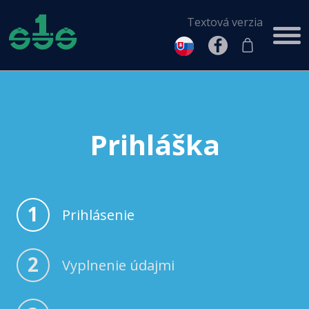
Textová verzia
Prihláška
1
Prihlásenie
2
Vyplnenie údajmi