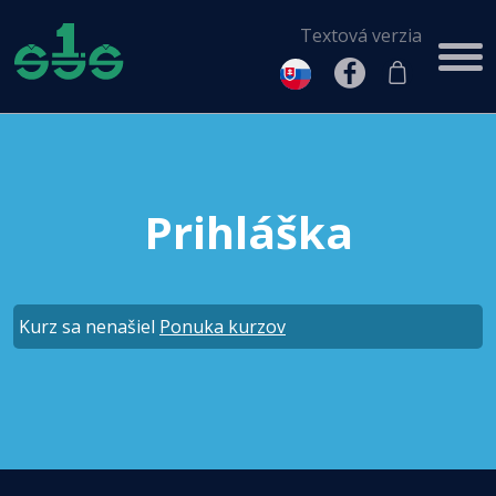
Textová verzia
Prihláška
Kurz sa nenašiel
Ponuka kurzov