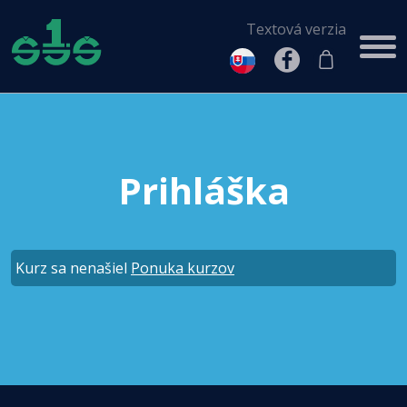
Textová verzia
Prihláška
Kurz sa nenašiel
Ponuka kurzov