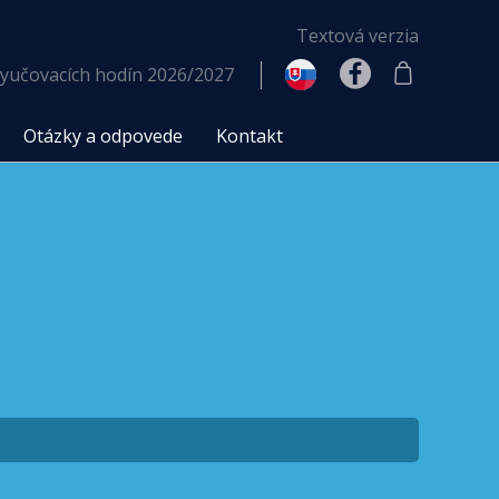
Textová verzia
yučovacích hodín 2026/2027
Otázky a odpovede
Kontakt