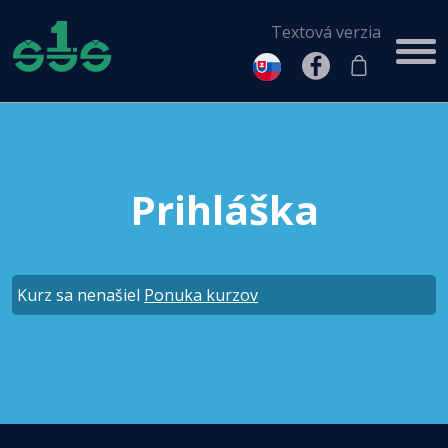
Textová verzia
Prihláška
Kurz sa nenašiel
Ponuka kurzov