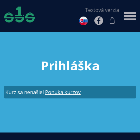
Textová verzia
Prihláška
Kurz sa nenašiel
Ponuka kurzov