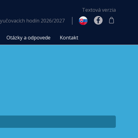
Textová verzia
yučovacích hodín 2026/2027
Otázky a odpovede
Kontakt