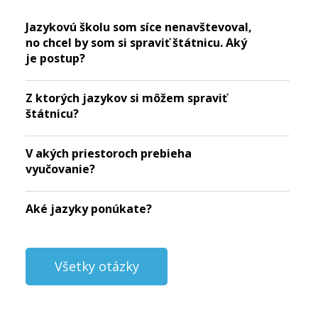
Jazykovú školu som síce nenavštevoval,
no chcel by som si spraviť štátnicu. Aký
je postup?
Z ktorých jazykov si môžem spraviť
štátnicu?
V akých priestoroch prebieha
vyučovanie?
Aké jazyky ponúkate?
Všetky otázky