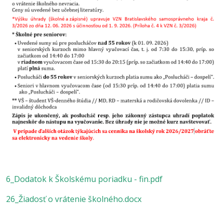
6_Dodatok k Školskému poriadku - fin.pdf
26_Žiadosť o vrátenie školného.docx