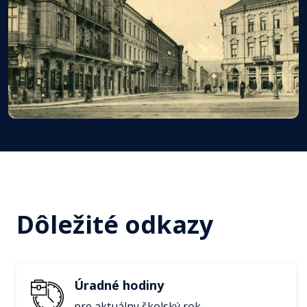
Dôležité odkazy
Úradné hodiny
pre aktuálny školský rok