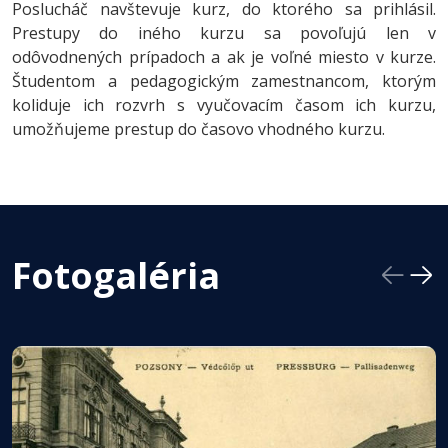
Poslucháč navštevuje kurz, do ktorého sa prihlásil.
Prestupy do iného kurzu sa povoľujú len v
odôvodnených prípadoch a ak je voľné miesto v kurze.
Študentom a pedagogickým zamestnancom, ktorým
koliduje ich rozvrh s vyučovacím časom ich kurzu,
umožňujeme prestup do časovo vhodného kurzu.
Fotogaléria