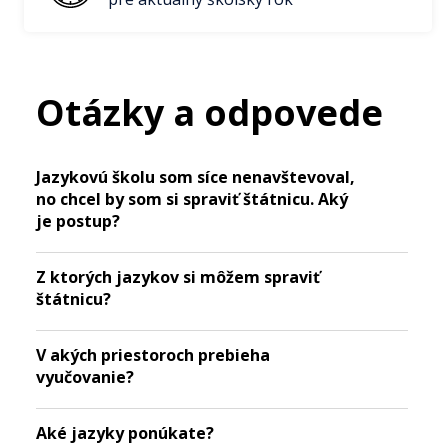
Otázky a odpovede
Jazykovú školu som síce nenavštevoval,
no chcel by som si spraviť štátnicu. Aký
je postup?
Z ktorých jazykov si môžem spraviť
štátnicu?
V akých priestoroch prebieha
vyučovanie?
Aké jazyky ponúkate?