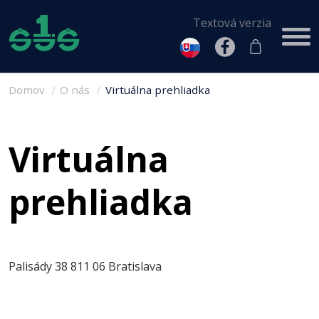
Textová verzia
Domov
O nás
Virtuálna prehliadka
Virtuálna
prehliadka
Palisády 38 811 06 Bratislava