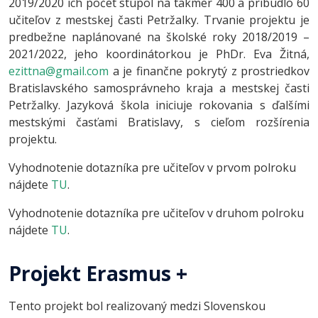
2019/2020 ich počet stúpol na takmer 400 a pribudlo 60
učiteľov z mestskej časti Petržalky. Trvanie projektu je
predbežne naplánované na školské roky 2018/2019 –
2021/2022, jeho koordinátorkou je PhDr. Eva Žitná,
ezittna@gmail.com
a je finančne pokrytý z prostriedkov
Bratislavského samosprávneho kraja a mestskej časti
Petržalky. Jazyková škola iniciuje rokovania s ďalšími
mestskými časťami Bratislavy, s cieľom rozšírenia
projektu.
Vyhodnotenie dotazníka pre učiteľov v prvom polroku
nájdete
TU
.
Vyhodnotenie dotazníka pre učiteľov v druhom polroku
nájdete
TU
.
Projekt Erasmus +
Tento projekt bol realizovaný medzi Slovenskou