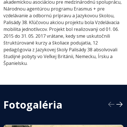
akademickou asociáciou pre medzinárodnú spoluprácu,
Národnou agentúrou programu Erasmus + pre
vzdelávanie a odbornú prípravu a Jazykovou školou,
Palisády 38. Kľúčovou akciou projektu bola Vzdelávacia
mobilita jednotlivcov. Projekt bol realizovaný od 01. 06.
2015 do 31. 05. 2017 vrátane, kedy sme uskutočnili
štruktúrované kurzy a školiace podujatia, 12
pedagógovia z Jazykovej školy Palisády 38 absolvovali
študijné pobyty vo Veľkej Británii, Nemecku, Írsku a
Španielsku.
Fotogaléria