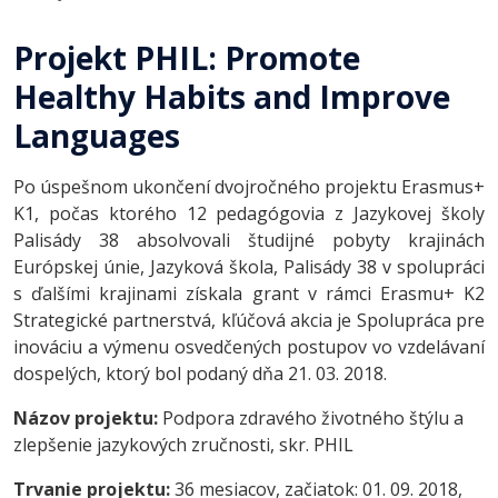
Projekt PHIL: Promote
Healthy Habits and Improve
Languages
Po úspešnom ukončení dvojročného projektu Erasmus+
K1, počas ktorého 12 pedagógovia z Jazykovej školy
Palisády 38 absolvovali študijné pobyty krajinách
Európskej únie, Jazyková škola, Palisády 38 v spolupráci
s ďalšími krajinami získala grant v rámci Erasmu+ K2
Strategické partnerstvá, kľúčová akcia je Spolupráca pre
inováciu a výmenu osvedčených postupov vo vzdelávaní
dospelých, ktorý bol podaný dňa 21. 03. 2018.
Názov projektu:
Podpora zdravého životného štýlu a
zlepšenie jazykových zručnosti, skr. PHIL
Trvanie projektu:
36 mesiacov, začiatok: 01. 09. 2018,