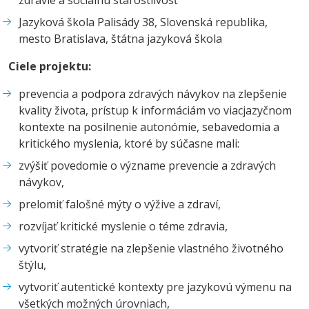
Jazyková škola Palisády 38, Slovenská republika,
mesto Bratislava, štátna jazyková škola
Ciele projektu:
prevencia a podpora zdravých návykov na zlepšenie
kvality života, prístup k informáciám vo viacjazyčnom
kontexte na posilnenie autonómie, sebavedomia a
kritického myslenia, ktoré by súčasne mali:
zvýšiť povedomie o význame prevencie a zdravých
návykov,
prelomiť falošné mýty o výžive a zdraví,
rozvíjať kritické myslenie o téme zdravia,
vytvoriť stratégie na zlepšenie vlastného životného
štýlu,
vytvoriť autentické kontexty pre jazykovú výmenu na
všetkých možných úrovniach,