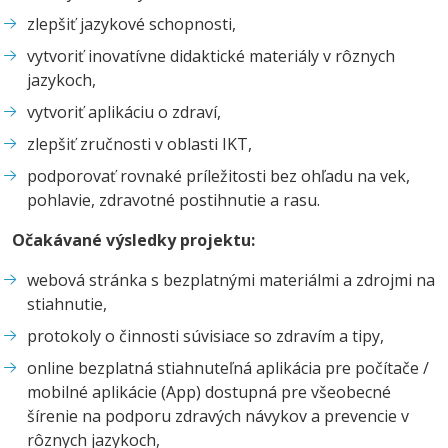
zlepšiť jazykové schopnosti,
vytvoriť inovatívne didaktické materiály v rôznych
jazykoch,
vytvoriť aplikáciu o zdraví,
zlepšiť zručnosti v oblasti IKT,
podporovať rovnaké príležitosti bez ohľadu na vek,
pohlavie, zdravotné postihnutie a rasu.
Očakávané výsledky projektu:
webová stránka s bezplatnými materiálmi a zdrojmi na
stiahnutie,
protokoly o činnosti súvisiace so zdravím a tipy,
online bezplatná stiahnuteľná aplikácia pre počítače /
mobilné aplikácie (App) dostupná pre všeobecné
šírenie na podporu zdravých návykov a prevencie v
rôznych jazykoch,