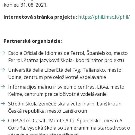
koniec: 31. 08. 2021.
Internetová stránka projektu:
https://phil.imsc.lt/phil/
Partnerské organizácie:
Escola Oficial de Idiomas de Ferrol, Španielsko, mesto
Ferrol, štátna jazyková škola- koordinátor projektu
Università delle LiberEtà del Fvg, Taliansko, mesto
Udine, centrum pre celoživotné vzdelávanie
Informacijos mainu ir svietimo centras, Litva, mesto
Kelme, centrum pre celoživotné vzdelávanie
Střední škola zemědělská a veterinární Lanškroun,
Česká republika, mesto Lanškroun
CIFP Anxel Casal - Monte Alto, Španielsko, mesto A
Coruña, vysoká škola so zameraním na starostlivosť o
zdravie a sociálnu starostlivosť