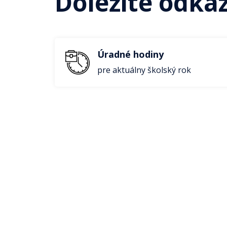
Dôležité odka
Úradné hodiny
pre aktuálny školský rok