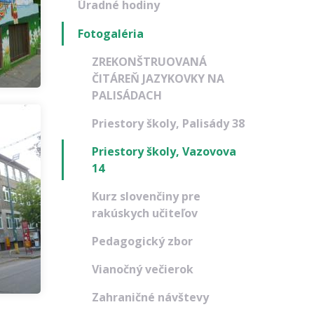
Úradné hodiny
Fotogaléria
ZREKONŠTRUOVANÁ
ČITÁREŇ JAZYKOVKY NA
PALISÁDACH
Priestory školy, Palisády 38
Priestory školy, Vazovova
14
Kurz slovenčiny pre
rakúskych učiteľov
Pedagogický zbor
Vianočný večierok
Zahraničné návštevy