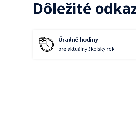
Dôležité odka
Úradné hodiny
pre aktuálny školský rok