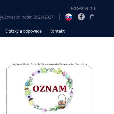
Textová verzia
yučovacích hodín 2026/2027
Otázky a odpovede
Kontakt