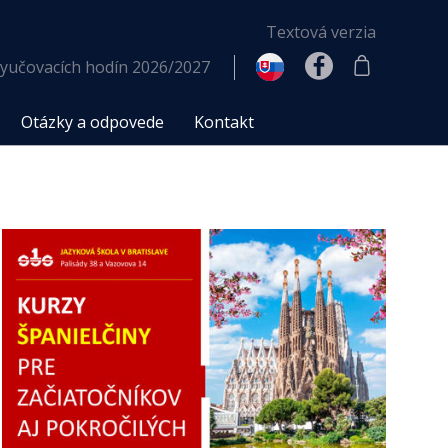
Textová verzia
yučovacích hodín 2026/2027
Otázky a odpovede
Kontakt