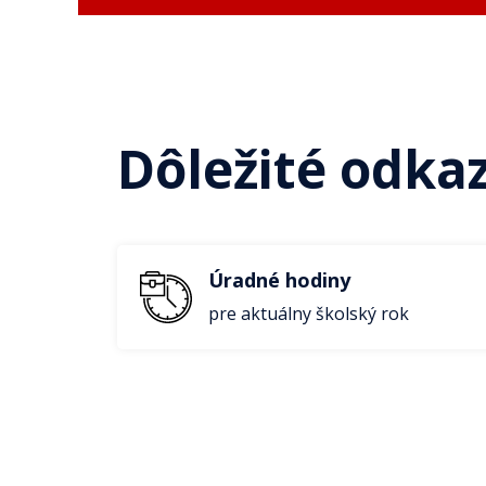
Dôležité odka
Úradné hodiny
pre aktuálny školský rok