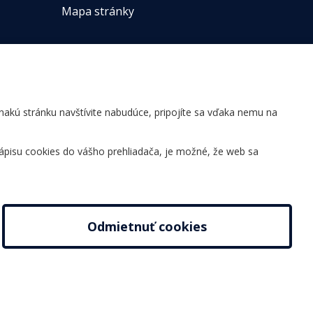
Mapa stránky
ovnakú stránku navštívite nabudúce, pripojíte sa vďaka nemu na
ápisu cookies do vášho prehliadača, je možné, že web sa
Odmietnuť cookies