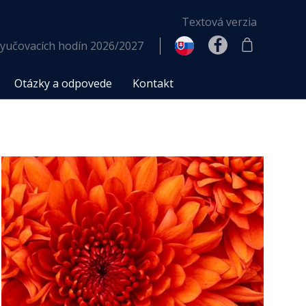
Textová verzia
yučovacích hodín 2026/2027
Otázky a odpovede
Kontakt