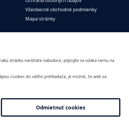
Ochrana osobných údajov
Všeobecné obchodné podmienky
Mapa stránky
ovnakú stránku navštívite nabudúce, pripojíte sa vďaka nemu na
ápisu cookies do vášho prehliadača, je možné, že web sa
Odmietnuť cookies