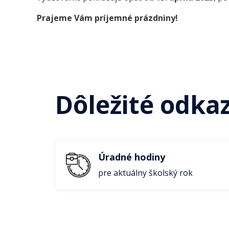
Prajeme Vám príjemné prázdniny!
Dôležité odka
Úradné hodiny
pre aktuálny školský rok