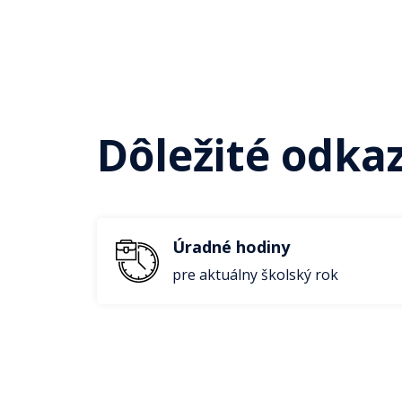
Dôležité odka
Úradné hodiny
pre aktuálny školský rok