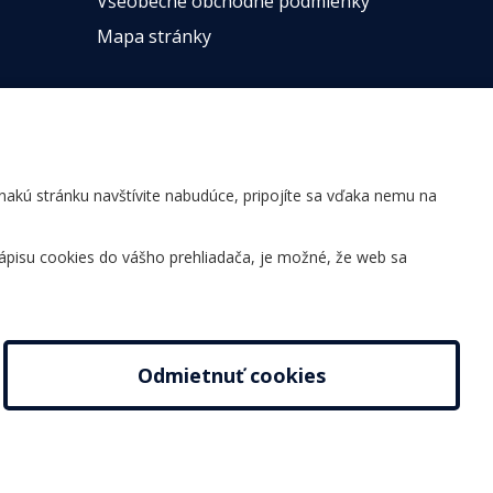
Všeobecné obchodné podmienky
Mapa stránky
ovnakú stránku navštívite nabudúce, pripojíte sa vďaka nemu na
ápisu cookies do vášho prehliadača, je možné, že web sa
Odmietnuť cookies