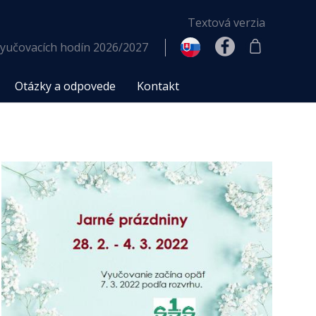
Textová verzia
yučovacích hodín 2026/2027
Otázky a odpovede
Kontakt