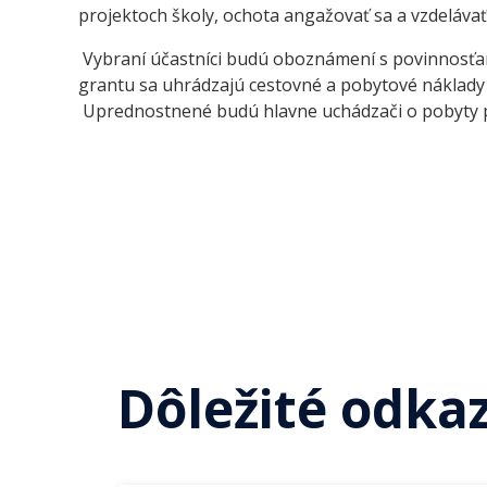
projektoch školy, ochota angažovať sa a vzdelávať
Vybraní účastníci budú oboznámení s povinnosťa
grantu sa uhrádzajú cestovné a pobytové náklady 
Uprednostnené budú hlavne uchádzači o pobyty 
Dôležité odka