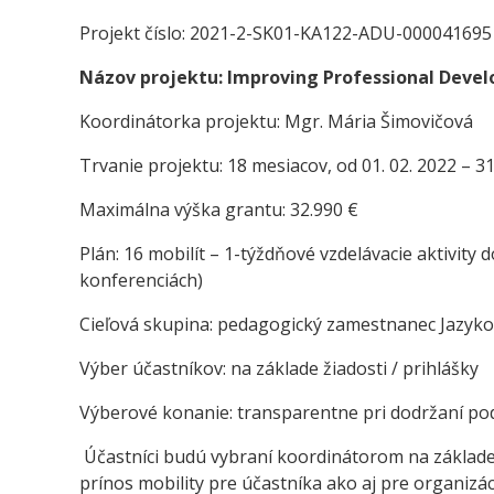
Projekt číslo: 2021-2-SK01-KA122-ADU-000041695
Názov projektu: Improving Professional Deve
Koordinátorka projektu: Mgr. Mária Šimovičová
Trvanie projektu: 18 mesiacov, od 01. 02. 2022 – 31
Maximálna výška grantu: 32.990 €
Plán: 16 mobilít – 1-týždňové vzdelávacie aktivity
konferenciách)
Cieľová skupina: pedagogický zamestnanec Jazykov
Výber účastníkov: na základe žiadosti / prihlášky
Výberové konanie: transparentne pri dodržaní pod
Účastníci budú vybraní koordinátorom na základe
prínos mobility pre účastníka ako aj pre organizác