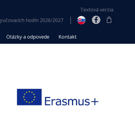
Textová verzia
yučovacích hodín 2026/2027
Otázky a odpovede
Kontakt