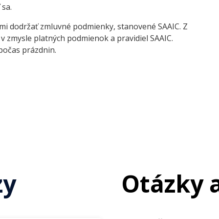
 sa.
mi dodržať zmluvné podmienky, stanovené SAAIC. Z
v zmysle platných podmienok a pravidiel SAAIC.
počas prázdnin.
zy
Otázky 