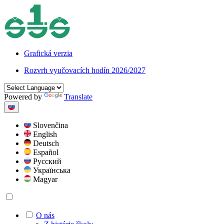
Grafická verzia
Rozvrh vyučovacích hodín 2026/2027
Powered by
Translate
Slovenčina
English
Deutsch
Español
Русский
Українська
Magyar
O nás